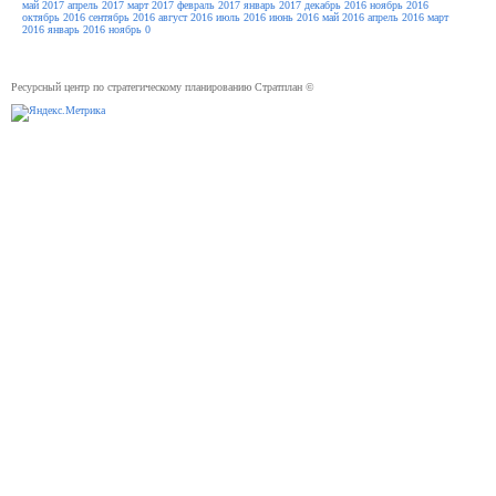
май 2017
апрель 2017
март 2017
февраль 2017
январь 2017
декабрь 2016
ноябрь 2016
октябрь 2016
сентябрь 2016
август 2016
июль 2016
июнь 2016
май 2016
апрель 2016
март
2016
январь 2016
ноябрь 0
Ресурсный центр по стратегическому планированию Стратплан ©