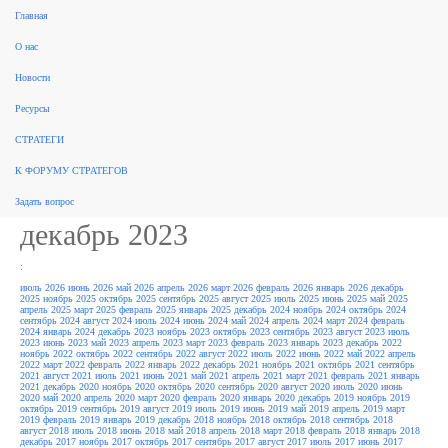
Главная
поиск
О нас
Рынок консалтинга
События
Разработка стратегий
Новые стратегии
Реализация стратегий
ФЗ 172
Новости
Законодательство
За рубежом
Научные публикации, обзоры
Форум стратегов
Рейтинги
Архив
новостей
Ресурсы
Архив новостей /
СТРАТЕГИ
Законодательство
К ФОРУМУ СТРАТЕГОВ
Задать вопрос
декабрь 2023
:
июль 2026
июнь 2026
май 2026
апрель 2026
март 2026
февраль 2026
январь 2026
декабрь
2025
ноябрь 2025
октябрь 2025
сентябрь 2025
август 2025
июль 2025
июнь 2025
май 2025
апрель 2025
март 2025
февраль 2025
январь 2025
декабрь 2024
ноябрь 2024
октябрь 2024
сентябрь 2024
август 2024
июль 2024
июнь 2024
май 2024
апрель 2024
март 2024
февраль
2024
январь 2024
декабрь 2023
ноябрь 2023
октябрь 2023
сентябрь 2023
август 2023
июль
2023
июнь 2023
май 2023
апрель 2023
март 2023
февраль 2023
январь 2023
декабрь 2022
ноябрь 2022
октябрь 2022
сентябрь 2022
август 2022
июль 2022
июнь 2022
май 2022
апрель
2022
март 2022
февраль 2022
январь 2022
декабрь 2021
ноябрь 2021
октябрь 2021
сентябрь
2021
август 2021
июль 2021
июнь 2021
май 2021
апрель 2021
март 2021
февраль 2021
январь
2021
декабрь 2020
ноябрь 2020
октябрь 2020
сентябрь 2020
август 2020
июль 2020
июнь
2020
май 2020
апрель 2020
март 2020
февраль 2020
январь 2020
декабрь 2019
ноябрь 2019
октябрь 2019
сентябрь 2019
август 2019
июль 2019
июнь 2019
май 2019
апрель 2019
март
2019
февраль 2019
январь 2019
декабрь 2018
ноябрь 2018
октябрь 2018
сентябрь 2018
август 2018
июль 2018
июнь 2018
май 2018
апрель 2018
март 2018
февраль 2018
январь 2018
декабрь 2017
ноябрь 2017
октябрь 2017
сентябрь 2017
август 2017
июль 2017
июнь 2017