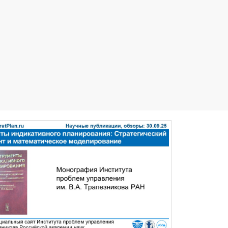
поиск
обзоры