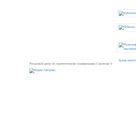
Архив новост
Ресурсный центр по стратегическому планированию Стратплан ©