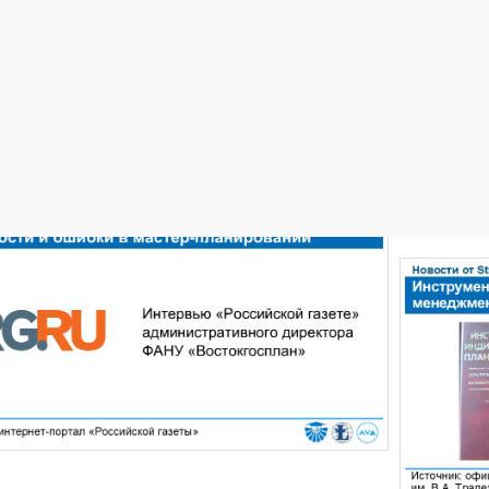
ости: Научные публикации, 