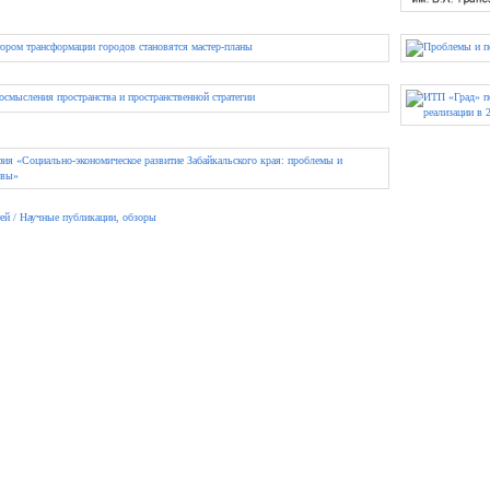
ей / Научные публикации, обзоры