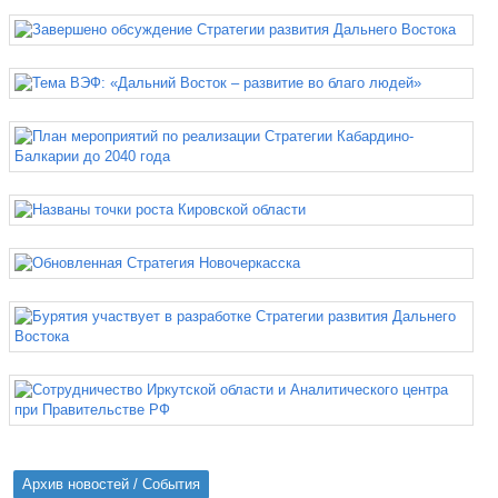
Архив новостей / События