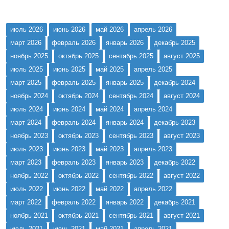
июль 2026
июнь 2026
май 2026
апрель 2026
март 2026
февраль 2026
январь 2026
декабрь 2025
ноябрь 2025
октябрь 2025
сентябрь 2025
август 2025
июль 2025
июнь 2025
май 2025
апрель 2025
март 2025
февраль 2025
январь 2025
декабрь 2024
ноябрь 2024
октябрь 2024
сентябрь 2024
август 2024
июль 2024
июнь 2024
май 2024
апрель 2024
март 2024
февраль 2024
январь 2024
декабрь 2023
ноябрь 2023
октябрь 2023
сентябрь 2023
август 2023
июль 2023
июнь 2023
май 2023
апрель 2023
март 2023
февраль 2023
январь 2023
декабрь 2022
ноябрь 2022
октябрь 2022
сентябрь 2022
август 2022
июль 2022
июнь 2022
май 2022
апрель 2022
март 2022
февраль 2022
январь 2022
декабрь 2021
ноябрь 2021
октябрь 2021
сентябрь 2021
август 2021
июль 2021
июнь 2021
май 2021
апрель 2021