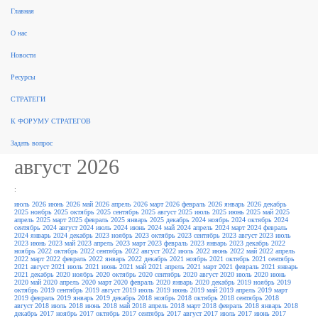
Главная
поиск
О нас
Рынок консалтинга
События
Разработка стратегий
Новые стратегии
Реализация стратегий
ФЗ 172
Новости
Законодательство
За рубежом
Научные публикации, обзоры
Форум стратегов
Рейтинги
Архив
новостей
Ресурсы
Архив новостей / За
СТРАТЕГИ
рубежом
К ФОРУМУ СТРАТЕГОВ
Задать вопрос
август 2026
:
июль 2026
июнь 2026
май 2026
апрель 2026
март 2026
февраль 2026
январь 2026
декабрь
2025
ноябрь 2025
октябрь 2025
сентябрь 2025
август 2025
июль 2025
июнь 2025
май 2025
апрель 2025
март 2025
февраль 2025
январь 2025
декабрь 2024
ноябрь 2024
октябрь 2024
сентябрь 2024
август 2024
июль 2024
июнь 2024
май 2024
апрель 2024
март 2024
февраль
2024
январь 2024
декабрь 2023
ноябрь 2023
октябрь 2023
сентябрь 2023
август 2023
июль
2023
июнь 2023
май 2023
апрель 2023
март 2023
февраль 2023
январь 2023
декабрь 2022
ноябрь 2022
октябрь 2022
сентябрь 2022
август 2022
июль 2022
июнь 2022
май 2022
апрель
2022
март 2022
февраль 2022
январь 2022
декабрь 2021
ноябрь 2021
октябрь 2021
сентябрь
2021
август 2021
июль 2021
июнь 2021
май 2021
апрель 2021
март 2021
февраль 2021
январь
2021
декабрь 2020
ноябрь 2020
октябрь 2020
сентябрь 2020
август 2020
июль 2020
июнь
2020
май 2020
апрель 2020
март 2020
февраль 2020
январь 2020
декабрь 2019
ноябрь 2019
октябрь 2019
сентябрь 2019
август 2019
июль 2019
июнь 2019
май 2019
апрель 2019
март
2019
февраль 2019
январь 2019
декабрь 2018
ноябрь 2018
октябрь 2018
сентябрь 2018
август 2018
июль 2018
июнь 2018
май 2018
апрель 2018
март 2018
февраль 2018
январь 2018
декабрь 2017
ноябрь 2017
октябрь 2017
сентябрь 2017
август 2017
июль 2017
июнь 2017