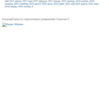
май 2017
апрель 2017
март 2017
февраль 2017
январь 2017
декабрь 2016
ноябрь 2016
октябрь 2016
сентябрь 2016
август 2016
июль 2016
июнь 2016
май 2016
апрель 2016
март
2016
январь 2016
ноябрь 0
Ресурсный центр по стратегическому планированию Стратплан ©