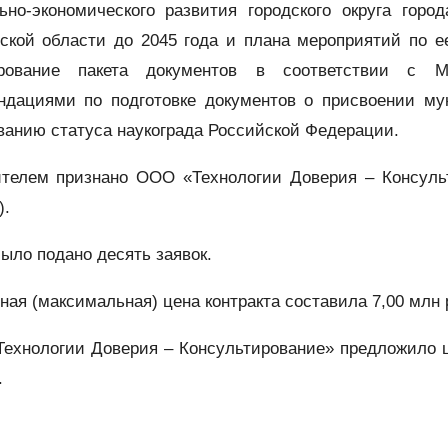
ьно-экономического развития городского округа горо
ской области до 2045 года и плана мероприятий по е
рование пакета документов в соответствии с М
ндациями по подготовке документов о присвоении м
ванию статуса наукограда Российской Федерации.
телем признано ООО «Технологии Доверия – Консульт
).
было подано десять заявок.
ная (максимальная) цена контракта составила 7,00 млн 
ехнологии Доверия – Консультирование» предложило ц
.