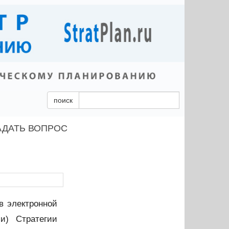
поиск
АДАТЬ ВОПРОС
в электронной
и) Стратегии