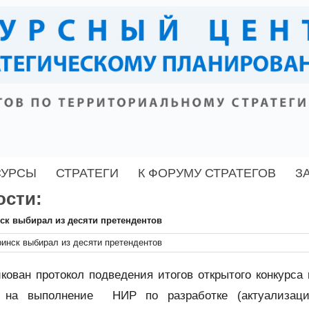
СУРСЫ
СТРАТЕГИ
К ФОРУМУ СТРАТЕГОВ
З
ости:
ск выбирал из десяти претендентов
кован протокол подведения итогов открытого конкурса 
 на выполнение НИР по разработке (актуализаци