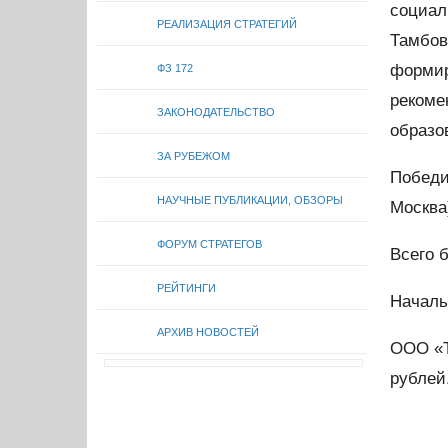
социал
РЕАЛИЗАЦИЯ СТРАТЕГИЙ
Тамбов
форми
ФЗ 172
рекоме
ЗАКОНОДАТЕЛЬСТВО
образо
ЗА РУБЕЖОМ
Победи
НАУЧНЫЕ ПУБЛИКАЦИИ, ОБЗОРЫ
Москва
ФОРУМ СТРАТЕГОВ
Всего 
РЕЙТИНГИ
Началь
АРХИВ НОВОСТЕЙ
ООО «Т
рублей