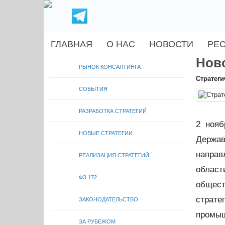
ГЛАВНАЯ
О НАС
НОВОСТИ
РЕ
Нов
РЫНОК КОНСАЛТИНГА
Стратеги
СОБЫТИЯ
РАЗРАБОТКА СТРАТЕГИЙ
2 нояб
НОВЫЕ СТРАТЕГИИ
Держав
направ
РЕАЛИЗАЦИЯ СТРАТЕГИЙ
облас
ФЗ 172
общес
страт
ЗАКОНОДАТЕЛЬСТВО
промыш
ЗА РУБЕЖОМ