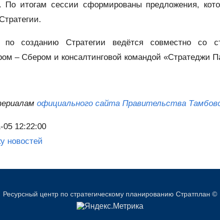
. По итогам сессии сформированы предложения, кот
Стратегии.
 по созданию Стратегии ведётся совместно со ст
ром – Сбером и консалтинговой командой «Стратеджи П
териалам
официального сайта Правительства Тамбов
-05 12:22:00
ку новостей
Ресурсный центр по стратегическому планированию Стратплан ©