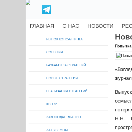
ГЛАВНАЯ
О НАС
НОВОСТИ
РЕ
Нов
РЫНОК КОНСАЛТИНГА
Попытка 
СОБЫТИЯ
РАЗРАБОТКА СТРАТЕГИЙ
«Взгля
журнал
НОВЫЕ СТРАТЕГИИ
Выпус
РЕАЛИЗАЦИЯ СТРАТЕГИЙ
осмысл
ФЗ 172
потеря
ЗАКОНОДАТЕЛЬСТВО
Н.Н. 
простр
ЗА РУБЕЖОМ