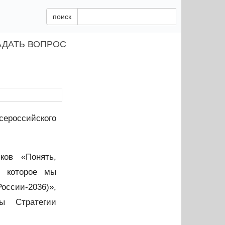
поиск
АДАТЬ ВОПРОС
ероссийского
ков «Понять,
, которое мы
оссии-2036)»,
ны Стратегии