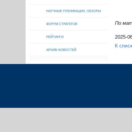
НАУЧНЫЕ ПУБЛИКАЦИИ, ОБЗОРЫ
По ма
ФОРУМ СТРАТЕГОВ
2025-06
РЕЙТИНГИ
К спис
АРХИВ НОВОСТЕЙ