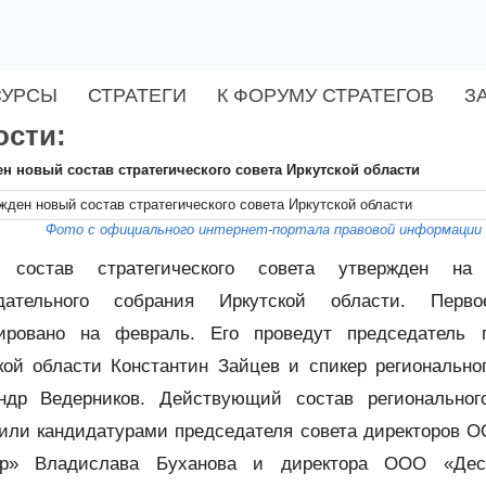
СУРСЫ
СТРАТЕГИ
К ФОРУМУ СТРАТЕГОВ
З
ости:
н новый состав стратегического совета Иркутской области
Фото с официального интернет-портала правовой информации
 состав стратегического совета утвержден на
одательного собрания Иркутской области. Перв
ировано на февраль. Его проведут председатель п
кой области Константин Зайцев и спикер регионально
ндр Ведерников. Действующий состав регионального
или кандидатурами председателя совета директоров 
ер» Владислава Буханова и директора ООО «Дес