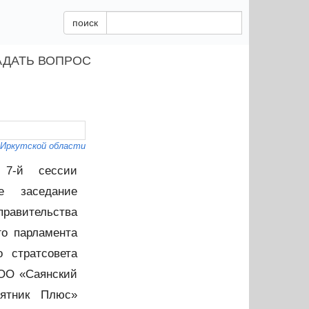
поиск
АДАТЬ ВОПРОС
 Иркутской области
 7-й сессии
ое заседание
равительства
го парламента
 стратсовета
ООО «Саянский
ятник Плюс»