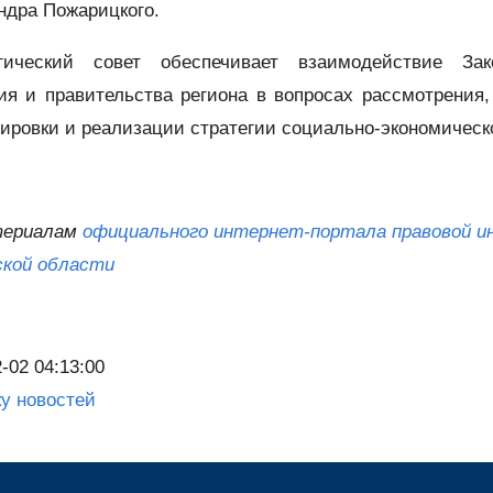
ндра Пожарицкого.
гический совет обеспечивает взаимодействие Зако
ия и правительства региона в вопросах рассмотрения,
тировки и реализации стратегии социально-экономическо
териалам
официального интернет-портала правовой и
кой области
-02 04:13:00
ку новостей