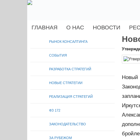
ГЛАВНАЯ
О НАС
НОВОСТИ
РЕ
Нов
РЫНОК КОНСАЛТИНГА
Утвержде
СОБЫТИЯ
РАЗРАБОТКА СТРАТЕГИЙ
Новый
НОВЫЕ СТРАТЕГИИ
Закон
заплан
РЕАЛИЗАЦИЯ СТРАТЕГИЙ
Иркутс
ФЗ 172
Алекса
дополн
ЗАКОНОДАТЕЛЬСТВО
бройл
ЗА РУБЕЖОМ