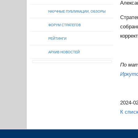
Алекса
НАУЧНЫЕ ПУБЛИКАЦИИ, ОБЗОРЫ
Страте
ФОРУМ СТРАТЕГОВ
собран
коррек
РЕЙТИНГИ
АРХИВ НОВОСТЕЙ
По ма
Иркутс
2024-02
К спис