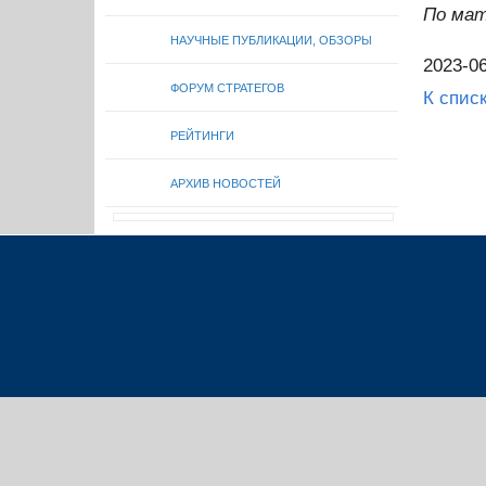
По ма
НАУЧНЫЕ ПУБЛИКАЦИИ, ОБЗОРЫ
2023-06
ФОРУМ СТРАТЕГОВ
К спис
РЕЙТИНГИ
АРХИВ НОВОСТЕЙ