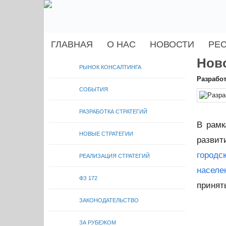
ГЛАВНАЯ
О НАС
НОВОСТИ
РЕ
Нов
РЫНОК КОНСАЛТИНГА
Разработ
СОБЫТИЯ
РАЗРАБОТКА СТРАТЕГИЙ
В рамк
НОВЫЕ СТРАТЕГИИ
развит
городс
РЕАЛИЗАЦИЯ СТРАТЕГИЙ
населе
ФЗ 172
принят
ЗАКОНОДАТЕЛЬСТВО
ЗА РУБЕЖОМ