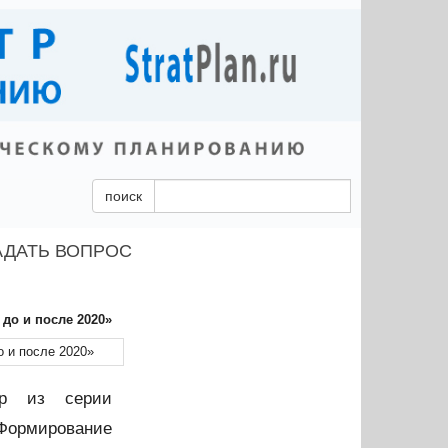
поиск
АДАТЬ ВОПРОС
до и после 2020»
ар из серии
Формирование