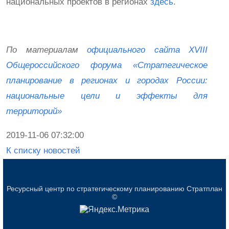
национальных проектов в регионах
здесь
.
По материалам
официального сайта XVIII
Общероссийского форума «Стратегическое
планирование в регионах и городах России:
национальные цели и эффекты для
территорий»
2019-11-06 07:32:00
К списку новостей
Ресурсный центр по стратегическому планированию Стратплан
©