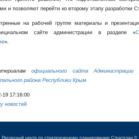
ми и позволяют перейти ко второму этапу разработки С
тренные на рабочей группе материалы и презентац
ициальном сайте администрации в разделе «
С
ие
».
атериалам
официального сайта Администрации Д
пального района Республики Крым
-19 17:16:00
ку новостей
Ресурсный центр по стратегическому планированию Стратплан ©