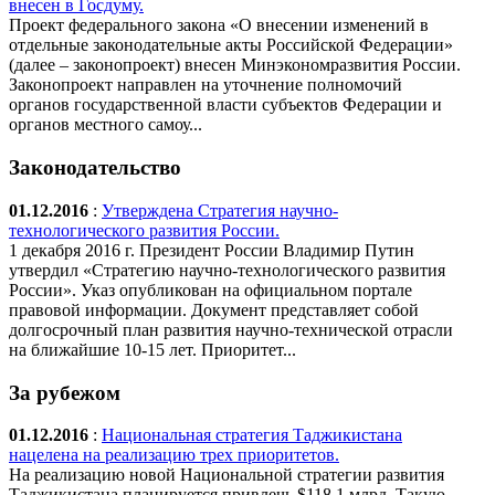
внесен в Госдуму.
Проект федерального закона «О внесении изменений в
отдельные законодательные акты Российской Федерации»
(далее – законопроект) внесен Минэкономразвития России.
Законопроект направлен на уточнение полномочий
органов государственной власти субъектов Федерации и
органов местного самоу...
Законодательство
01.12.2016
:
Утверждена Стратегия научно-
технологического развития России.
1 декабря 2016 г. Президент России Владимир Путин
утвердил «Стратегию научно-технологического развития
России». Указ опубликован на официальном портале
правовой информации. Документ представляет собой
долгосрочный план развития научно-технической отрасли
на ближайшие 10-15 лет. Приоритет...
За рубежом
01.12.2016
:
Национальная стратегия Таджикистана
нацелена на реализацию трех приоритетов.
На реализацию новой Национальной стратегии развития
Таджикистана планируется привлечь $118,1 млрд. Такую