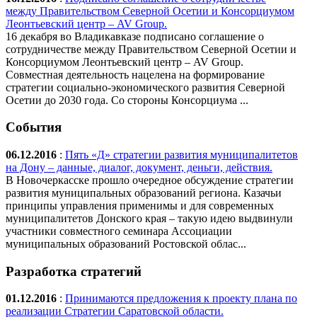
между Правительством Северной Осетии и Консорциумом
Леонтьевский центр – AV Group.
16 декабря во Владикавказе подписано соглашение о
сотрудничестве между Правительством Северной Осетии и
Консорциумом Леонтьевский центр – AV Group.
Совместная деятельность нацелена на формирование
стратегии социально-экономического развития Северной
Осетии до 2030 года. Со стороны Консорциума ...
События
06.12.2016
:
Пять «Д» стратегии развития муниципалитетов
на Дону – данные, диалог, документ, деньги, действия.
В Новочеркасске прошло очередное обсуждение стратегии
развития муниципальных образований региона. Казачьи
принципы управления применимы и для современных
муниципалитетов Донского края – такую идею выдвинули
участники совместного семинара Ассоциации
муниципальных образований Ростовской облас...
Разработка стратегий
01.12.2016
:
Принимаются предложения к проекту плана по
реализации Стратегии Саратовской области.