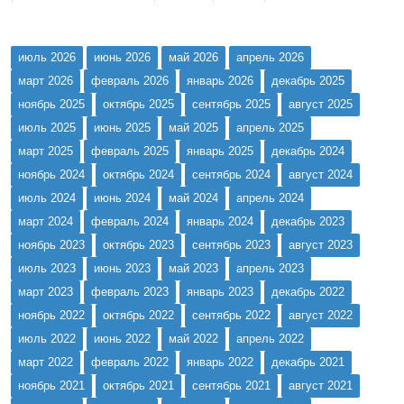
по развитию Хакасии. На заседании обсуждались целевые
ориентиры социально-экономического развития республики.
С основным докладом выступил глава Хакасии Валентин
июль 2026
июнь 2026
май 2026
апрель 2026
Коновалов. В...
март 2026
февраль 2026
январь 2026
декабрь 2025
ноябрь 2025
октябрь 2025
сентябрь 2025
август 2025
июль 2025
июнь 2025
май 2025
апрель 2025
март 2025
февраль 2025
январь 2025
декабрь 2024
ноябрь 2024
октябрь 2024
сентябрь 2024
август 2024
июль 2024
июнь 2024
май 2024
апрель 2024
март 2024
февраль 2024
январь 2024
декабрь 2023
ноябрь 2023
октябрь 2023
сентябрь 2023
август 2023
июль 2023
июнь 2023
май 2023
апрель 2023
март 2023
февраль 2023
январь 2023
декабрь 2022
ноябрь 2022
октябрь 2022
сентябрь 2022
август 2022
июль 2022
июнь 2022
май 2022
апрель 2022
март 2022
февраль 2022
январь 2022
декабрь 2021
ноябрь 2021
октябрь 2021
сентябрь 2021
август 2021