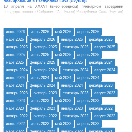
планировании в Республике Саха (Якутия)».
18 апреля на XXXVI (внеочередном) пленарном заседании
Государственного Собрания (Ил Тумэн) Республики Саха (Якутия)
рассмотрен и принят проект закона № 377-6 «О внесении
изменений в Закон Республики Саха (Якутия) «О стратегическом
планировании в Республике Саха (Якути...
июль 2026
июнь 2026
май 2026
апрель 2026
март 2026
февраль 2026
январь 2026
декабрь 2025
ноябрь 2025
октябрь 2025
сентябрь 2025
август 2025
июль 2025
июнь 2025
май 2025
апрель 2025
март 2025
февраль 2025
январь 2025
декабрь 2024
ноябрь 2024
октябрь 2024
сентябрь 2024
август 2024
июль 2024
июнь 2024
май 2024
апрель 2024
март 2024
февраль 2024
январь 2024
декабрь 2023
ноябрь 2023
октябрь 2023
сентябрь 2023
август 2023
июль 2023
июнь 2023
май 2023
апрель 2023
март 2023
февраль 2023
январь 2023
декабрь 2022
ноябрь 2022
октябрь 2022
сентябрь 2022
август 2022
июль 2022
июнь 2022
май 2022
апрель 2022
март 2022
февраль 2022
январь 2022
декабрь 2021