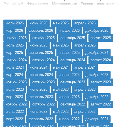
Российской Федерации» Минэкономики России подготовило
постановление от 27 ноября 2015 г. №1278 «О федеральной
информационной системе стратегического планирования и
внесении изменений в Положение о государственной автомат...
июль 2026
июнь 2026
май 2026
апрель 2026
март 2026
февраль 2026
январь 2026
декабрь 2025
ноябрь 2025
октябрь 2025
сентябрь 2025
август 2025
июль 2025
июнь 2025
май 2025
апрель 2025
март 2025
февраль 2025
январь 2025
декабрь 2024
ноябрь 2024
октябрь 2024
сентябрь 2024
август 2024
июль 2024
июнь 2024
май 2024
апрель 2024
март 2024
февраль 2024
январь 2024
декабрь 2023
ноябрь 2023
октябрь 2023
сентябрь 2023
август 2023
июль 2023
июнь 2023
май 2023
апрель 2023
март 2023
февраль 2023
январь 2023
декабрь 2022
ноябрь 2022
октябрь 2022
сентябрь 2022
август 2022
июль 2022
июнь 2022
май 2022
апрель 2022
март 2022
февраль 2022
январь 2022
декабрь 2021
ноябрь 2021
октябрь 2021
сентябрь 2021
август 2021