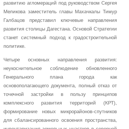
развитию агломераций под руководством Сергея
Меликова заместитель главы Махачкалы Тимур
Галбацов представил ключевые направления
развития столицы Дагестана. Основой Стратегии
станет системный подход к градостроительной
политике.
Четыре основных направления развития:
неукоснительное соблюдение обновленного
Генерального плана города как
основополагающего документа, полный отказ от
точечной застройки в пользу принципов
комплексного развития территорий (КРТ),
формирование новых микрорайонов-спутников
для сбалансированного освоения пространства,
инвентаризация земельных участков в северной