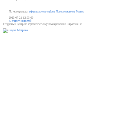
По материалам
официального сайта Правительства России
2023-07-21 12:03:00
К списку новостей
Ресурсный центр по стратегическому планированию Стратплан ©