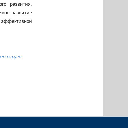
ого развития,
ивое развитие
 эффективной
го округа