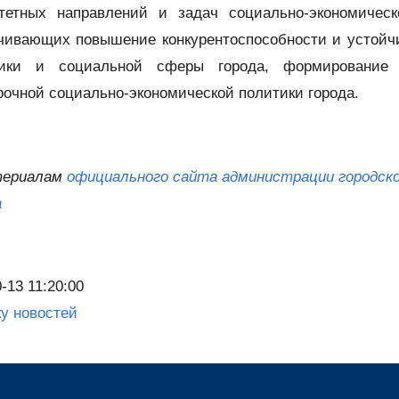
тетных направлений и задач социально-экономическ
чивающих повышение конкурентоспособности и устойч
мики и социальной сферы города, формирование
рочной социально-экономической политики города.
териалам
официального сайта администрации городско
а
-13 11:20:00
ку новостей