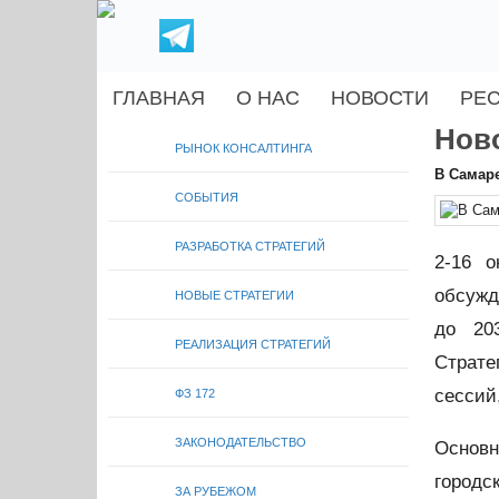
ГЛАВНАЯ
О НАС
НОВОСТИ
РЕ
Нов
РЫНОК КОНСАЛТИНГА
В Самаре
СОБЫТИЯ
РАЗРАБОТКА СТРАТЕГИЙ
2-16 
обсужд
НОВЫЕ СТРАТЕГИИ
до 20
РЕАЛИЗАЦИЯ СТРАТЕГИЙ
Страте
сессий
ФЗ 172
ЗАКОНОДАТЕЛЬСТВО
Основн
городс
ЗА РУБЕЖОМ