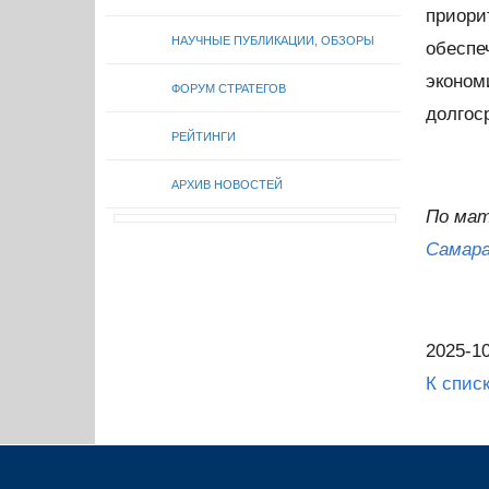
приори
НАУЧНЫЕ ПУБЛИКАЦИИ, ОБЗОРЫ
обеспе
эконо
ФОРУМ СТРАТЕГОВ
долгос
РЕЙТИНГИ
АРХИВ НОВОСТЕЙ
По ма
Самар
2025-10
К спис