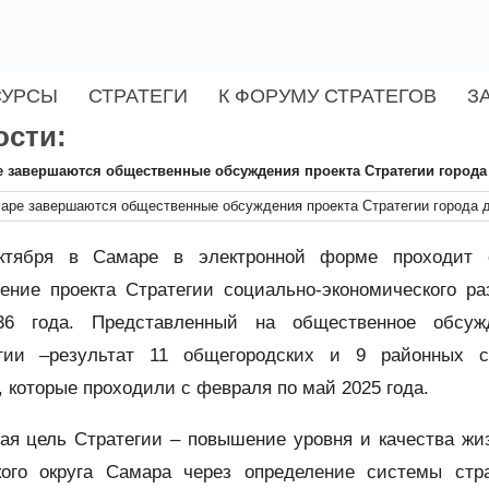
СУРСЫ
СТРАТЕГИ
К ФОРУМУ СТРАТЕГОВ
З
ости:
 завершаются общественные обсуждения проекта Стратегии города 
октября в Самаре в электронной форме проходит 
ение проекта Стратегии социально-экономического ра
36 года. Представленный на общественное обсуж
гии –результат 11 общегородских и 9 районных ст
, которые проходили с февраля по май 2025 года.
ая цель Стратегии – повышение уровня и качества жи
кого округа Самара через определение системы стр