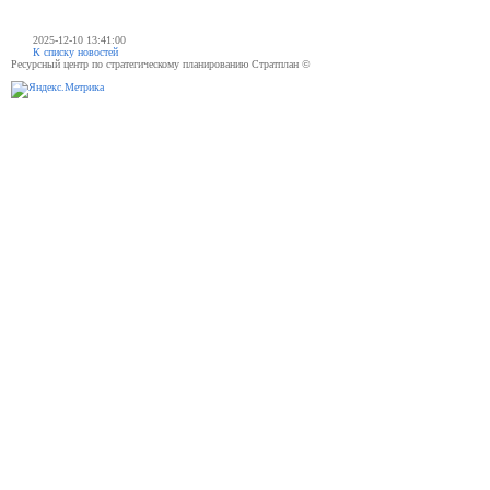
2025-12-10 13:41:00
К списку новостей
Ресурсный центр по стратегическому планированию Стратплан ©