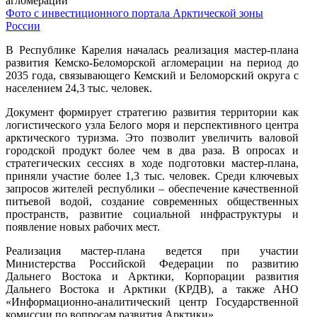
Фото с инвестиционного портала Арктической зоны
России
В Республике Карелия началась реализация мастер-плана
развития Кемско-Беломорской агломерации на период до
2035 года, связывающего Кемский и Беломорский округа с
населением 24,3 тыс. человек.
Документ формирует стратегию развития территории как
логистического узла Белого моря и перспективного центра
арктического туризма. Это позволит увеличить валовой
городской продукт более чем в два раза. В опросах и
стратегических сессиях в ходе подготовки мастер-плана,
приняли участие более 1,3 тыс. человек. Среди ключевых
запросов жителей республики – обеспечение качественной
питьевой водой, создание современных общественных
пространств, развитие социальной инфраструктуры и
появление новых рабочих мест.
Реализация мастер-плана ведется при участии
Министерства Российской Федерации по развитию
Дальнего Востока и Арктики, Корпорации развития
Дальнего Востока и Арктики (КРДВ), а также АНО
«Информационно-аналитический центр Государственной
комиссии по вопросам развития Арктики».