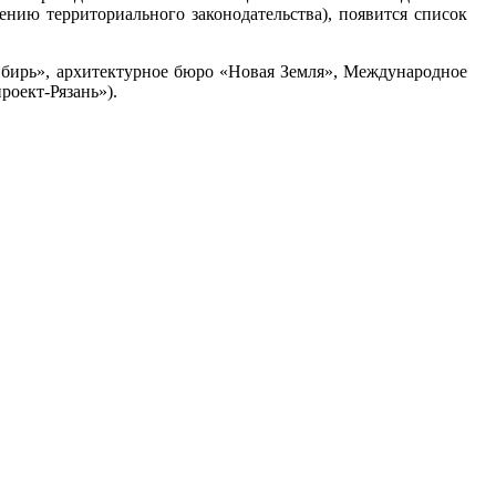
ению территориального законодательства), появится список
ибирь», архитектурное бюро «Новая Земля», Международное
роект-Рязань»).