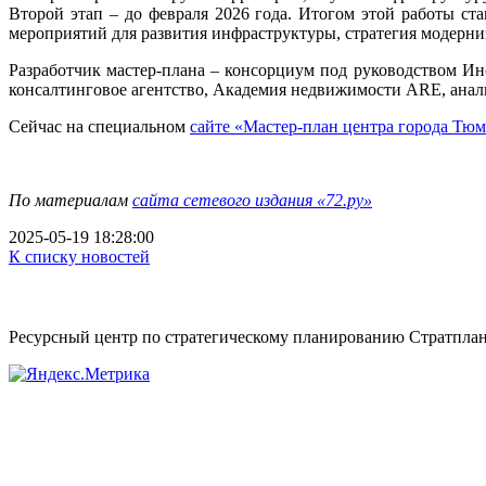
Второй этап – до февраля 2026 года. Итогом этой работы ст
мероприятий для развития инфраструктуры, стратегия модерни
Разработчик мастер-плана – консорциум под руководством Ин
консалтинговое агентство, Академия недвижимости ARE, анали
Сейчас на специальном
сайте «Мастер-план центра города Тю
По материалам
сайта сетевого издания «72.ру»
2025-05-19 18:28:00
К списку новостей
Ресурсный центр по стратегическому планированию Стратпла