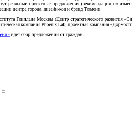
анут реальные проектные предложения (рекомендации по измен
зации центра города, дизайн-код и бренд Тюмени.
ститута Генплана Москвы (Центр стратегического развития «С
тическая компания Phoenix Lab, проектная компания «Дормостп
мени»
идет сбор предложений от граждан.
н ©