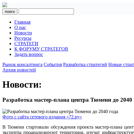
поиск
Главная
О нас
Новости
Ресурсы
СТРАТЕГИ
К ФОРУМУ СТРАТЕГОВ
Задать вопрос
Рынок консалтинга
События
Разработка стратегий
Новые стра
Архив новостей
Новости:
Разработка мастер-плана центра Тюмени до 2040 
Фото с сайта сетевого издания «72.ру»
В Тюмени стартовали обсуждения проекта мастер-плана центр
эксперты проанализируют территории, изучат инфраструктуру