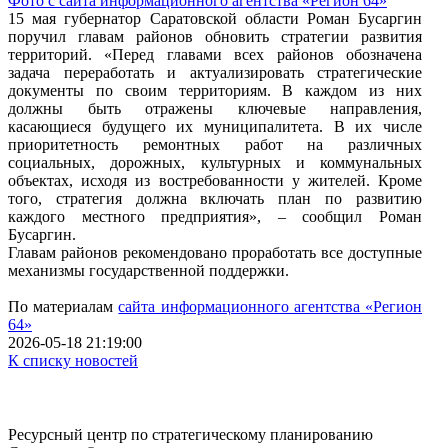
Фото с сайта информационного агентства «Регион 64»
15 мая губернатор Саратовской области Роман Бусаргин
поручил главам районов обновить стратегии развития
территорий. «Перед главами всех районов обозначена
задача переработать и актуализировать стратегические
документы по своим территориям. В каждом из них
должны быть отражены ключевые направления,
касающиеся будущего их муниципалитета. В их числе
приоритетность ремонтных работ на различных
социальных, дорожных, культурных и коммунальных
объектах, исходя из востребованности у жителей. Кроме
того, стратегия должна включать план по развитию
каждого местного предприятия», – сообщил Роман
Бусаргин.
Главам районов рекомендовано проработать все доступные
механизмы государственной поддержки.
По материалам
сайта информационного агентства «Регион
64»
2026-05-18 21:19:00
К списку новостей
Ресурсный центр по стратегическому планированию