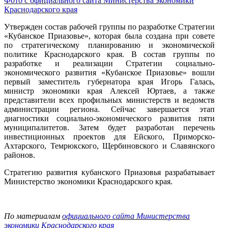
Фото с официального сайта Министерства экономики
Краснодарского края
Утвержден состав рабочей группы по разработке Стратегии
«Кубанское Приазовье», которая была создана при совете
по стратегическому планированию и экономической
политике Краснодарского края. В состав группы по
разработке и реализации Стратегии социально-
экономического развития «Кубанское Приазовье» вошли
первый заместитель губернатора края Игорь Галась,
министр экономики края Алексей Юртаев, а также
представители всех профильных министерств и ведомств
администрации региона. Сейчас завершается этап
диагностики социально-экономического развития пяти
муниципалитетов. Затем будет разработан перечень
инвестиционных проектов для Ейского, Приморско-
Ахтарского, Темрюкского, Щербиновского и Славянского
районов.
Стратегию развития кубанского Приазовья разрабатывает
Министерство экономики Краснодарского края.
По материалам
официального сайта Министерства
экономики Краснодарского края