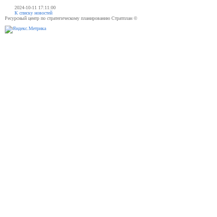
2024-10-11 17:11:00
К списку новостей
Ресурсный центр по стратегическому планированию Стратплан ©