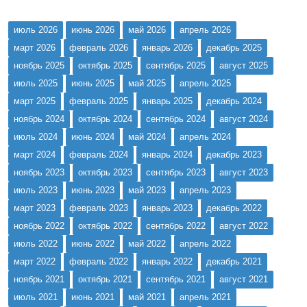
ноября размещен проект стратегии социально-экономического
развития Архангельской области на период до 2035 года
июль 2026
июнь 2026
май 2026
апрель 2026
(первичное размещ...
март 2026
февраль 2026
январь 2026
декабрь 2025
ноябрь 2025
октябрь 2025
сентябрь 2025
август 2025
июль 2025
июнь 2025
май 2025
апрель 2025
март 2025
февраль 2025
январь 2025
декабрь 2024
ноябрь 2024
октябрь 2024
сентябрь 2024
август 2024
июль 2024
июнь 2024
май 2024
апрель 2024
март 2024
февраль 2024
январь 2024
декабрь 2023
ноябрь 2023
октябрь 2023
сентябрь 2023
август 2023
июль 2023
июнь 2023
май 2023
апрель 2023
март 2023
февраль 2023
январь 2023
декабрь 2022
ноябрь 2022
октябрь 2022
сентябрь 2022
август 2022
июль 2022
июнь 2022
май 2022
апрель 2022
март 2022
февраль 2022
январь 2022
декабрь 2021
ноябрь 2021
октябрь 2021
сентябрь 2021
август 2021
июль 2021
июнь 2021
май 2021
апрель 2021