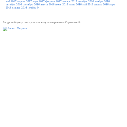
май 2017
апрель 2017
март 2017
февраль 2017
январь 2017
декабрь 2016
ноябрь 2016
октябрь 2016
сентябрь 2016
август 2016
июль 2016
июнь 2016
май 2016
апрель 2016
март
2016
январь 2016
ноябрь 0
Ресурсный центр по стратегическому планированию Стратплан ©