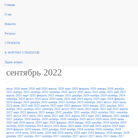
Главная
поиск
О нас
Рынок консалтинга
События
Разработка стратегий
Новые стратегии
Реализация стратегий
ФЗ 172
Новости
Законодательство
За рубежом
Научные публикации, обзоры
Форум стратегов
Рейтинги
Архив
новостей
Ресурсы
Архив новостей /
СТРАТЕГИ
Законодательство
К ФОРУМУ СТРАТЕГОВ
Задать вопрос
сентябрь 2022
:
июль 2026
июнь 2026
май 2026
апрель 2026
март 2026
февраль 2026
январь 2026
декабрь
2025
ноябрь 2025
октябрь 2025
сентябрь 2025
август 2025
июль 2025
июнь 2025
май 2025
апрель 2025
март 2025
февраль 2025
январь 2025
декабрь 2024
ноябрь 2024
октябрь 2024
сентябрь 2024
август 2024
июль 2024
июнь 2024
май 2024
апрель 2024
март 2024
февраль
2024
январь 2024
декабрь 2023
ноябрь 2023
октябрь 2023
сентябрь 2023
август 2023
июль
2023
июнь 2023
май 2023
апрель 2023
март 2023
февраль 2023
январь 2023
декабрь 2022
ноябрь 2022
октябрь 2022
сентябрь 2022
август 2022
июль 2022
июнь 2022
май 2022
апрель
2022
март 2022
февраль 2022
январь 2022
декабрь 2021
ноябрь 2021
октябрь 2021
сентябрь
2021
август 2021
июль 2021
июнь 2021
май 2021
апрель 2021
март 2021
февраль 2021
январь
2021
декабрь 2020
ноябрь 2020
октябрь 2020
сентябрь 2020
август 2020
июль 2020
июнь
2020
май 2020
апрель 2020
март 2020
февраль 2020
январь 2020
декабрь 2019
ноябрь 2019
октябрь 2019
сентябрь 2019
август 2019
июль 2019
июнь 2019
май 2019
апрель 2019
март
2019
февраль 2019
январь 2019
декабрь 2018
ноябрь 2018
октябрь 2018
сентябрь 2018
август 2018
июль 2018
июнь 2018
май 2018
апрель 2018
март 2018
февраль 2018
январь 2018
декабрь 2017
ноябрь 2017
октябрь 2017
сентябрь 2017
август 2017
июль 2017
июнь 2017