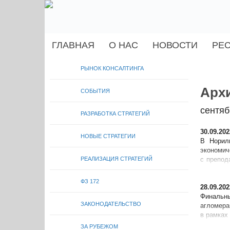
ГЛАВНАЯ
О НАС
НОВОСТИ
РЕ
РЫНОК КОНСАЛТИНГА
Архи
СОБЫТИЯ
сентяб
РАЗРАБОТКА СТРАТЕГИЙ
30.09.202
НОВЫЕ СТРАТЕГИИ
В Норил
экономи
РЕАЛИЗАЦИЯ СТРАТЕГИЙ
с препод
необходи
ФЗ 172
28.09.202
Финальны
ЗАКОНОДАТЕЛЬСТВО
агломера
в рамках
Саратова,
ЗА РУБЕЖОМ