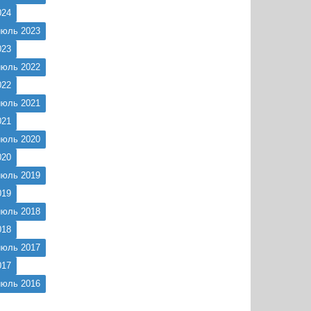
024
июль 2023
023
июль 2022
022
июль 2021
021
июль 2020
020
июль 2019
019
июль 2018
018
июль 2017
017
июль 2016