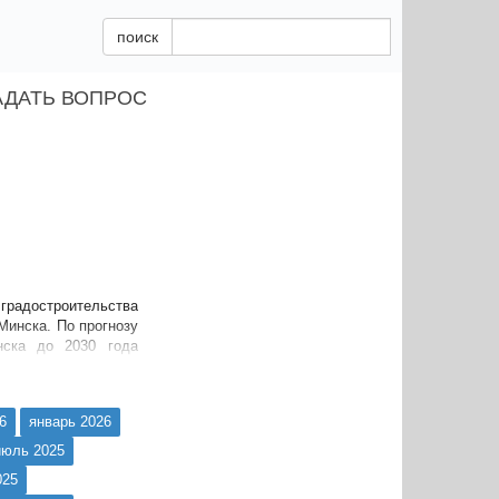
поиск
АДАТЬ ВОПРОС
радостроительства
Минска. По прогнозу
инска до 2030 года
6
январь 2026
июль 2025
025