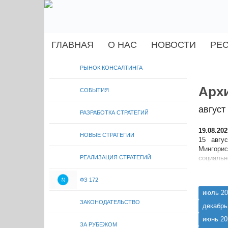
ГЛАВНАЯ
О НАС
НОВОСТИ
РЕ
РЫНОК КОНСАЛТИНГА
Архи
СОБЫТИЯ
август
РАЗРАБОТКА СТРАТЕГИЙ
19.08.202
НОВЫЕ СТРАТЕГИИ
15 авгу
Мингорис
РЕАЛИЗАЦИЯ СТРАТЕГИЙ
социальн
территори
ФЗ 172
июль 20
ЗАКОНОДАТЕЛЬСТВО
декабрь
июнь 20
ЗА РУБЕЖОМ