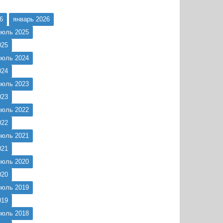
6
январь 2026
июль 2025
025
июль 2024
024
июль 2023
023
июль 2022
022
июль 2021
021
июль 2020
020
июль 2019
019
июль 2018