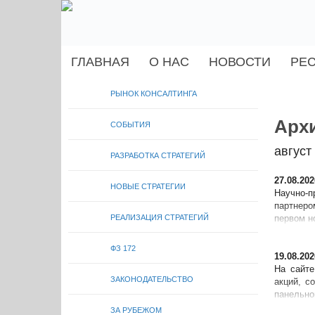
ГЛАВНАЯ
О НАС
НОВОСТИ
РЕ
РЫНОК КОНСАЛТИНГА
Архи
СОБЫТИЯ
август
РАЗРАБОТКА СТРАТЕГИЙ
27.08.202
НОВЫЕ СТРАТЕГИИ
Научно-п
партнеро
РЕАЛИЗАЦИЯ СТРАТЕГИЙ
первом н
ФЗ 172
19.08.202
На сайт
ЗАКОНОДАТЕЛЬСТВО
акций, с
панельно
Вячеслав
ЗА РУБЕЖОМ