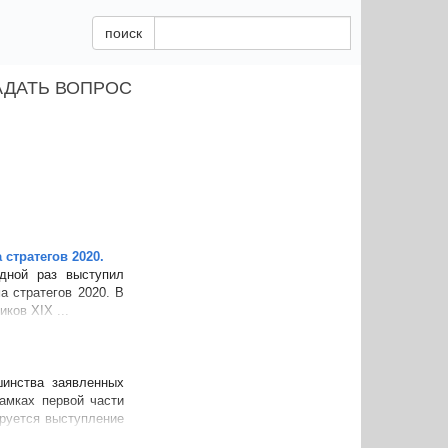
поиск
АДАТЬ ВОПРОС
стратегов 2020.
едной раз выступил
а стратегов 2020. В
ков XIX ...
инства заявленных
амках первой части
руется выступление