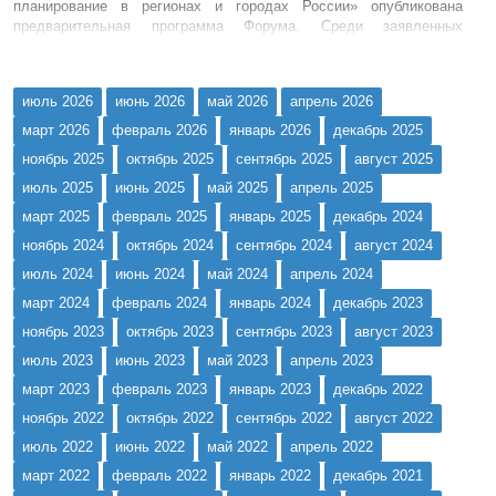
планирование в регионах и городах России» опубликована
предварительная программа Форума. Среди заявленных
мероприятий: разработка и внедрение механизмов эффективного
стратегического планирования, проектное управление,
инструменты управл...
июль 2026
июнь 2026
май 2026
апрель 2026
март 2026
февраль 2026
январь 2026
декабрь 2025
ноябрь 2025
октябрь 2025
сентябрь 2025
август 2025
июль 2025
июнь 2025
май 2025
апрель 2025
март 2025
февраль 2025
январь 2025
декабрь 2024
ноябрь 2024
октябрь 2024
сентябрь 2024
август 2024
июль 2024
июнь 2024
май 2024
апрель 2024
март 2024
февраль 2024
январь 2024
декабрь 2023
ноябрь 2023
октябрь 2023
сентябрь 2023
август 2023
июль 2023
июнь 2023
май 2023
апрель 2023
март 2023
февраль 2023
январь 2023
декабрь 2022
ноябрь 2022
октябрь 2022
сентябрь 2022
август 2022
июль 2022
июнь 2022
май 2022
апрель 2022
март 2022
февраль 2022
январь 2022
декабрь 2021