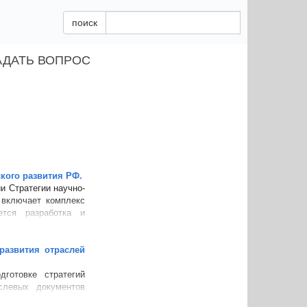
поиск
АДАТЬ ВОПРОС
кого развития РФ.
и Стратегии научно-
 включает комплекс
ется разработка и
развития отраслей
дготовке стратегий
слевых документов
рования отраслевых