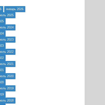
6
январь 2026
июль 2025
025
июль 2024
024
июль 2023
023
июль 2022
022
июль 2021
021
июль 2020
020
июль 2019
019
июль 2018