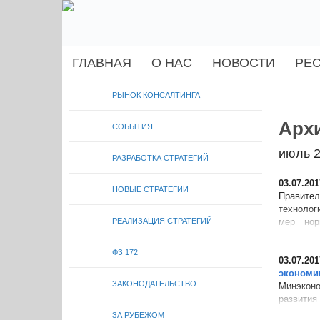
ГЛАВНАЯ
О НАС
НОВОСТИ
РЕ
РЫНОК КОНСАЛТИНГА
Архи
СОБЫТИЯ
июль 
РАЗРАБОТКА СТРАТЕГИЙ
03.07.201
НОВЫЕ СТРАТЕГИИ
Правител
технолог
РЕАЛИЗАЦИЯ СТРАТЕГИЙ
мер нор
утвержде
ФЗ 172
03.07.201
экономи
ЗАКОНОДАТЕЛЬСТВО
Минэконо
развити
стратеги
ЗА РУБЕЖОМ