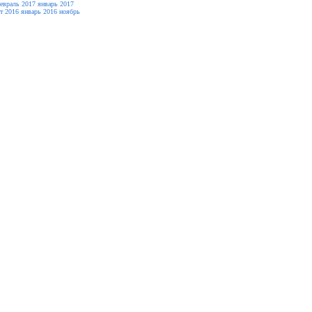
евраль 2017
январь 2017
т 2016
январь 2016
ноябрь