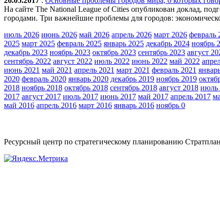
26.05.2017
:
Основные проблемы городов мира, о которых гово
На сайте The National League of Cities опубликован доклад, п
городами. Три важнейшие проблемы для городов: экономическое
июль 2026
июнь 2026
май 2026
апрель 2026
март 2026
февраль 
2025
март 2025
февраль 2025
январь 2025
декабрь 2024
ноябрь 
декабрь 2023
ноябрь 2023
октябрь 2023
сентябрь 2023
август 20
сентябрь 2022
август 2022
июль 2022
июнь 2022
май 2022
апре
июнь 2021
май 2021
апрель 2021
март 2021
февраль 2021
январ
2020
февраль 2020
январь 2020
декабрь 2019
ноябрь 2019
октяб
2018
ноябрь 2018
октябрь 2018
сентябрь 2018
август 2018
июль 
2017
август 2017
июль 2017
июнь 2017
май 2017
апрель 2017
м
май 2016
апрель 2016
март 2016
январь 2016
ноябрь 0
Ресурсный центр по стратегическому планированию Стратпла