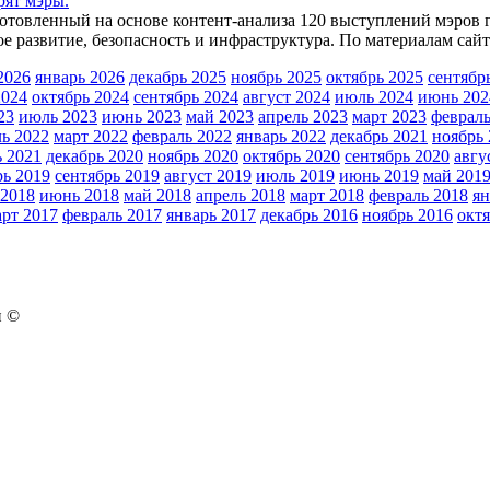
рят мэры.
одготовленный на основе контент-анализа 120 выступлений мэров
 развитие, безопасность и инфраструктура. По материалам сайт.
2026
январь 2026
декабрь 2025
ноябрь 2025
октябрь 2025
сентябр
2024
октябрь 2024
сентябрь 2024
август 2024
июль 2024
июнь 202
23
июль 2023
июнь 2023
май 2023
апрель 2023
март 2023
февраль
ль 2022
март 2022
февраль 2022
январь 2022
декабрь 2021
ноябрь 
ь 2021
декабрь 2020
ноябрь 2020
октябрь 2020
сентябрь 2020
авгу
рь 2019
сентябрь 2019
август 2019
июль 2019
июнь 2019
май 201
2018
июнь 2018
май 2018
апрель 2018
март 2018
февраль 2018
ян
арт 2017
февраль 2017
январь 2017
декабрь 2016
ноябрь 2016
октя
н ©