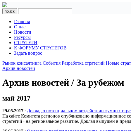
поиск
Главная
О нас
Новости
Ресурсы
СТРАТЕГИ
К ФОРУМУ СТРАТЕГОВ
Задать вопрос
Рынок консалтинга
События
Разработка стратегий
Новые стра
Архив новостей
Архив новостей / За рубежом
май 2017
29.05.2017
:
Доклад о потенциальном воздействии «умных страт
На сайте Комитета регионов опубликовано информационное со
стратегий» на региональное развитие. Доклад выпущен в пре