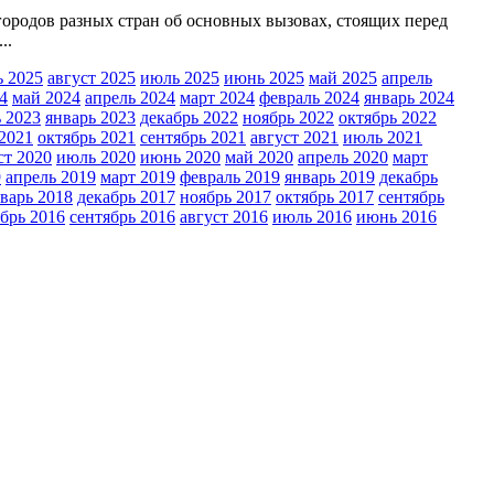
 городов разных стран об основных вызовах, стоящих перед
..
ь 2025
август 2025
июль 2025
июнь 2025
май 2025
апрель
4
май 2024
апрель 2024
март 2024
февраль 2024
январь 2024
 2023
январь 2023
декабрь 2022
ноябрь 2022
октябрь 2022
2021
октябрь 2021
сентябрь 2021
август 2021
июль 2021
ст 2020
июль 2020
июнь 2020
май 2020
апрель 2020
март
9
апрель 2019
март 2019
февраль 2019
январь 2019
декабрь
варь 2018
декабрь 2017
ноябрь 2017
октябрь 2017
сентябрь
брь 2016
сентябрь 2016
август 2016
июль 2016
июнь 2016