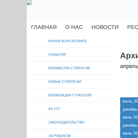
ГЛАВНАЯ
О НАС
НОВОСТИ
РЕ
РЫНОК КОНСАЛТИНГА
Архи
СОБЫТИЯ
апрель
РАЗРАБОТКА СТРАТЕГИЙ
:
НОВЫЕ СТРАТЕГИИ
РЕАЛИЗАЦИЯ СТРАТЕГИЙ
июль 20
ФЗ 172
декабрь
июнь 20
ЗАКОНОДАТЕЛЬСТВО
декабрь
июнь 20
ЗА РУБЕЖОМ