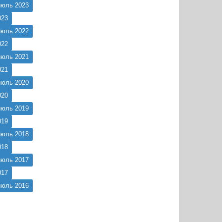
июль 2023
023
июль 2022
022
июль 2021
021
июль 2020
020
июль 2019
019
июль 2018
018
июль 2017
017
июль 2016