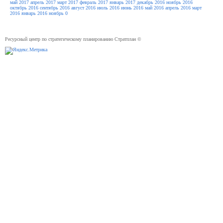
май 2017
апрель 2017
март 2017
февраль 2017
январь 2017
декабрь 2016
ноябрь 2016
октябрь 2016
сентябрь 2016
август 2016
июль 2016
июнь 2016
май 2016
апрель 2016
март
2016
январь 2016
ноябрь 0
Ресурсный центр по стратегическому планированию Стратплан ©