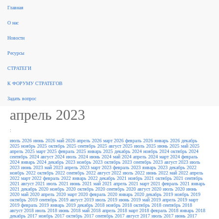
Главная
поиск
О нас
Рынок консалтинга
События
Разработка стратегий
Новые стратегии
Реализация стратегий
ФЗ 172
Новости
Законодательство
За рубежом
Научные публикации, обзоры
Форум стратегов
Рейтинги
Архив
новостей
Ресурсы
Архив новостей /
СТРАТЕГИ
Законодательство
К ФОРУМУ СТРАТЕГОВ
Задать вопрос
апрель 2023
:
июль 2026
июнь 2026
май 2026
апрель 2026
март 2026
февраль 2026
январь 2026
декабрь
2025
ноябрь 2025
октябрь 2025
сентябрь 2025
август 2025
июль 2025
июнь 2025
май 2025
апрель 2025
март 2025
февраль 2025
январь 2025
декабрь 2024
ноябрь 2024
октябрь 2024
сентябрь 2024
август 2024
июль 2024
июнь 2024
май 2024
апрель 2024
март 2024
февраль
2024
январь 2024
декабрь 2023
ноябрь 2023
октябрь 2023
сентябрь 2023
август 2023
июль
2023
июнь 2023
май 2023
апрель 2023
март 2023
февраль 2023
январь 2023
декабрь 2022
ноябрь 2022
октябрь 2022
сентябрь 2022
август 2022
июль 2022
июнь 2022
май 2022
апрель
2022
март 2022
февраль 2022
январь 2022
декабрь 2021
ноябрь 2021
октябрь 2021
сентябрь
2021
август 2021
июль 2021
июнь 2021
май 2021
апрель 2021
март 2021
февраль 2021
январь
2021
декабрь 2020
ноябрь 2020
октябрь 2020
сентябрь 2020
август 2020
июль 2020
июнь
2020
май 2020
апрель 2020
март 2020
февраль 2020
январь 2020
декабрь 2019
ноябрь 2019
октябрь 2019
сентябрь 2019
август 2019
июль 2019
июнь 2019
май 2019
апрель 2019
март
2019
февраль 2019
январь 2019
декабрь 2018
ноябрь 2018
октябрь 2018
сентябрь 2018
август 2018
июль 2018
июнь 2018
май 2018
апрель 2018
март 2018
февраль 2018
январь 2018
декабрь 2017
ноябрь 2017
октябрь 2017
сентябрь 2017
август 2017
июль 2017
июнь 2017