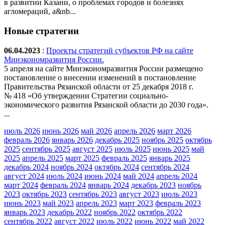
в развитии Казани, о проблемах городов и болезнях
агломераций, а&nb...
Новые стратегии
06.04.2023
:
Проекты стратегий субъектов РФ на сайте
Минэкономразвития России.
5 апреля на сайте Минэкономразвития России размещено
постановление о внесении изменений в постановление
Правительства Рязанской области от 25 декабря 2018 г.
№ 418 «Об утверждении Стратегии социально-
экономического развития Рязанской области до 2030 года».
...
июль 2026
июнь 2026
май 2026
апрель 2026
март 2026
февраль 2026
январь 2026
декабрь 2025
ноябрь 2025
октябрь
2025
сентябрь 2025
август 2025
июль 2025
июнь 2025
май
2025
апрель 2025
март 2025
февраль 2025
январь 2025
декабрь 2024
ноябрь 2024
октябрь 2024
сентябрь 2024
август 2024
июль 2024
июнь 2024
май 2024
апрель 2024
март 2024
февраль 2024
январь 2024
декабрь 2023
ноябрь
2023
октябрь 2023
сентябрь 2023
август 2023
июль 2023
июнь 2023
май 2023
апрель 2023
март 2023
февраль 2023
январь 2023
декабрь 2022
ноябрь 2022
октябрь 2022
сентябрь 2022
август 2022
июль 2022
июнь 2022
май 2022