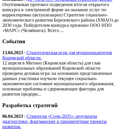
Опубликован протокол подведения итогов открытого
конкурса в электронной форме на оказание услуг по
корректировке (актуализации) Стратегии социально-
экономического развития Березовского района (ХМАО) до
2030 года. Победителем конкурса признано ООО НПО
«МАРС» (Челябинск). Всего ...
События
13.04.2023
:
Стратегическая игра для муниципалитетов
Кировской области.
12 апреля в Митино (Кировская область) для глав
муниципальных образований Кировской области
проведена деловая игра: на основании представленных
данных участники изучили текущее социально-
экономическое состояние муниципального образования,
основные проблемы и сдерживающие факторы для
развития предпри...
Разработка стратегий
06.04.2023
:
Стратегия «Сочи-2035»: результаты
диагностики, флагманские и приоритетные проекты
развития.