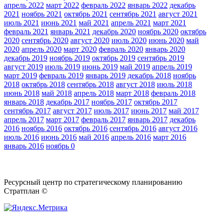
апрель 2022
март 2022
февраль 2022
январь 2022
декабрь
2021
ноябрь 2021
октябрь 2021
сентябрь 2021
август 2021
июль 2021
июнь 2021
май 2021
апрель 2021
март 2021
февраль 2021
январь 2021
декабрь 2020
ноябрь 2020
октябрь
2020
сентябрь 2020
август 2020
июль 2020
июнь 2020
май
2020
апрель 2020
март 2020
февраль 2020
январь 2020
декабрь 2019
ноябрь 2019
октябрь 2019
сентябрь 2019
август 2019
июль 2019
июнь 2019
май 2019
апрель 2019
март 2019
февраль 2019
январь 2019
декабрь 2018
ноябрь
2018
октябрь 2018
сентябрь 2018
август 2018
июль 2018
июнь 2018
май 2018
апрель 2018
март 2018
февраль 2018
январь 2018
декабрь 2017
ноябрь 2017
октябрь 2017
сентябрь 2017
август 2017
июль 2017
июнь 2017
май 2017
апрель 2017
март 2017
февраль 2017
январь 2017
декабрь
2016
ноябрь 2016
октябрь 2016
сентябрь 2016
август 2016
июль 2016
июнь 2016
май 2016
апрель 2016
март 2016
январь 2016
ноябрь 0
Ресурсный центр по стратегическому планированию
Стратплан ©