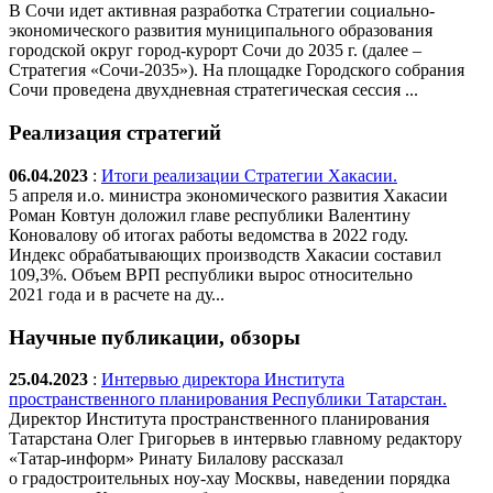
В Сочи идет активная разработка Стратегии социально-
экономического развития муниципального образования
городской округ город-курорт Сочи до 2035 г. (далее –
Стратегия «Сочи-2035»). На площадке Городского собрания
Сочи проведена двухдневная стратегическая сессия ...
Реализация стратегий
06.04.2023
:
Итоги реализации Стратегии Хакасии.
5 апреля и.о. министра экономического развития Хакасии
Роман Ковтун доложил главе республики Валентину
Коновалову об итогах работы ведомства в 2022 году.
Индекс обрабатывающих производств Хакасии составил
109,3%. Объем ВРП республики вырос относительно
2021 года и в расчете на ду...
Научные публикации, обзоры
25.04.2023
:
Интервью директора Института
пространственного планирования Республики Татарстан.
Директор Института пространственного планирования
Татарстана Олег Григорьев в интервью главному редактору
«Татар-информ» Ринату Билалову рассказал
о градостроительных ноу-хау Москвы, наведении порядка