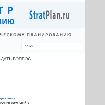
поиск
АДАТЬ ВОПРОС
правления.
есении изменений в