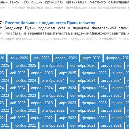
ьный закон «Об общих принципах организации местного самоуправл
и». Принятые поправки позволяют преобразовывать муниципальные 
ельск...
7
:
Росстат больше не подчиняется Правительству.
нт Владимир Путин подписал указ о передаче Федеральной служб
ки (Росстата) из ведения Правительства в ведение Минэкономразвития. У
екоторых вопросах совершенствования государственного управления в
еского уче...
26
июнь 2026
май 2026
апрель 2026
март 2026
февраль 202
 2025
ноябрь 2025
октябрь 2025
сентябрь 2025
август 2025
25
май 2025
апрель 2025
март 2025
февраль 2025
январь 2
 2024
ноябрь 2024
октябрь 2024
сентябрь 2024
август 2024
24
май 2024
апрель 2024
март 2024
февраль 2024
январь 2
 2023
ноябрь 2023
октябрь 2023
сентябрь 2023
август 2023
23
май 2023
апрель 2023
март 2023
февраль 2023
январь 2
 2022
ноябрь 2022
октябрь 2022
сентябрь 2022
август 2022
22
май 2022
апрель 2022
март 2022
февраль 2022
январь 2
 2021
ноябрь 2021
октябрь 2021
сентябрь 2021
август 2021