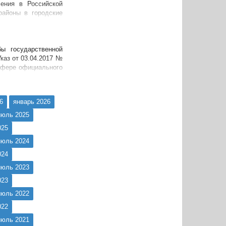
ения в Российской
районы в городские
ы государственной
каз от 03.04.2017 №
 сфере официального
6
январь 2026
июль 2025
025
июль 2024
024
июль 2023
023
июль 2022
022
июль 2021