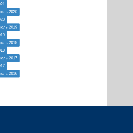
021
июль 2020
020
июль 2019
019
июль 2018
018
июль 2017
017
июль 2016