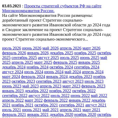
03.03.2021
:
Проекты стратегий субъектов РФ на сайте
Минэкономразвития России.
На сайте Минэкономразвития России размещены:
доработанный проект Стратегии социально-
экономического развития Ивановской области до 2024 года
и Сводное заключение на проект Стратегии социально-
экономического развития Ивановской области до 2024 года;
проект Стратегии социально-экономического...
июль 2026
июнь 2026
май 2026
апрель 2026
март 2026
февраль 2026
январь 2026
декабрь 2025
ноябрь 2025
октябрь
2025
сентябрь 2025
август 2025
июль 2025
июнь 2025
май
2025
апрель 2025
март 2025
февраль 2025
январь 2025
декабрь 2024
ноябрь 2024
октябрь 2024
сентябрь 2024
август 2024
июль 2024
июнь 2024
май 2024
апрель 2024
март 2024
февраль 2024
январь 2024
декабрь 2023
ноябрь
2023
октябрь 2023
сентябрь 2023
август 2023
июль 2023
июнь 2023
май 2023
апрель 2023
март 2023
февраль 2023
январь 2023
декабрь 2022
ноябрь 2022
октябрь 2022
сентябрь 2022
август 2022
июль 2022
июнь 2022
май 2022
апрель 2022
март 2022
февраль 2022
январь 2022
декабрь
2021
ноябрь 2021
октябрь 2021
сентябрь 2021
август 2021
июль 2021
июнь 2021
май 2021
апрель 2021
март 2021
февраль 2021
январь 2021
декабрь 2020
ноябрь 2020
октябрь