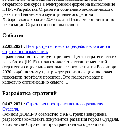
открытого конкурса в электронной форме на выполнение
НИР: «Разработка Стратегии социально-экономического
развития Ванинского муниципального района
Хабаровского края до 2030 года и Плана мероприятий по
реализации Стратегии социально-экон...
События
22.03.2021
:
Центр стратегических разработок займется
Стратегией изменений.
Правительство планирует привлечь Центр стратегических
разработок (ЦСР) к подготовке Стратегии изменений
(стратегии социально-экономического развития России до
2030 года), поэтому центр ждет реорганизация, включая
пересмотр портфеля проектов. Это подразумевает и
кадровую оптимизацию самого ...
Разработка стратегий
04.03.2021
:
Стратегия пространственного развития
Суздаля.
Фондом ДОМ.РФ совместно с КБ Стрелка завершена
разработка комплекта документов развития города Суздаля,
в том числе Стратегии пространственного развития