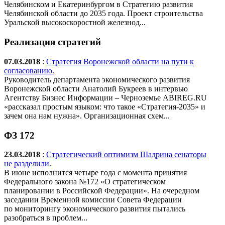
Челябинском и Екатеринбургом в Стратегию развития
Челябинской области до 2035 года. Проект строительства
Уральской высокоскоростной железнод...
Реализация стратегий
07.03.2018
:
Стратегия Воронежской области на пути к
согласованию.
Руководитель департамента экономического развития
Воронежской области Анатолий Букреев в интервью
Агентству Бизнес Информации – Черноземье ABIREG.RU
«рассказал простым языком: что такое «Стратегия-2035» и
зачем она нам нужна». Организационная схем...
ФЗ 172
23.03.2018
:
Стратегический оптимизм Шадрина сенаторы
не разделили.
В июне исполнится четыре года с момента принятия
Федерального закона №172 «О стратегическом
планировании в Российской Федерации». На очередном
заседании Временной комиссии Совета Федерации
по мониторингу экономического развития пытались
разобраться в проблем...