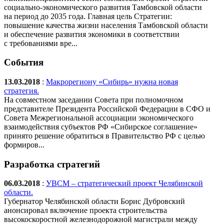
социально-экономического развития Тамбовской области
на период до 2035 года. Главная цель Стратегии:
повышение качества жизни населения Тамбовской области
и обеспечение развития экономики в соответствии
с требованиями вре...
События
13.03.2018
:
Макрорегиону «Сибирь» нужна новая
стратегия.
На совместном заседании Совета при полномочном
представителе Президента Российской Федерации в СФО и
Совета Межрегиональной ассоциации экономического
взаимодействия субъектов РФ «Сибирское соглашение»
принято решение обратиться в Правительство РФ с целью
формиров...
Разработка стратегий
06.03.2018
:
УВСМ – стратегический проект Челябинской
области.
Губернатор Челябинской области Борис Дубровский
анонсировал включение проекта строительства
высокоскоростной железнодорожной магистрали между