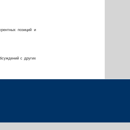
урентных позиций и
бсуждений с других