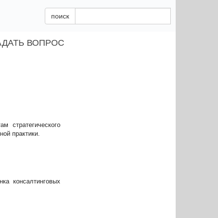
поиск
АДАТЬ ВОПРОС
ам стратегического
ной практики.
ка консалтинговых